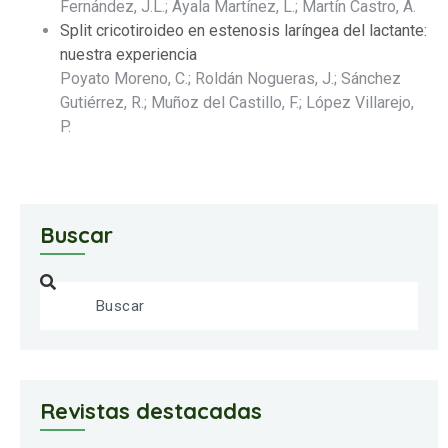
Fernández, J.L.; Ayala Martínez, L.; Martín Castro, A.
Split cricotiroideo en estenosis laríngea del lactante:
nuestra experiencia
Poyato Moreno, C.; Roldán Nogueras, J.; Sánchez
Gutiérrez, R.; Muñoz del Castillo, F.; López Villarejo,
P.
Buscar
Revistas destacadas