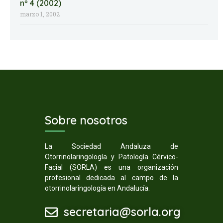
nº 4 (2002)
marzo 1, 2002
Sobre nosotros
La Sociedad Andaluza de
Otorrinolaringología y Patología Cérvico-
Facial (SORLA) es una organización
profesional dedicada al campo de la
otorrinolaringología en Andalucía.
secretaria@sorla.org