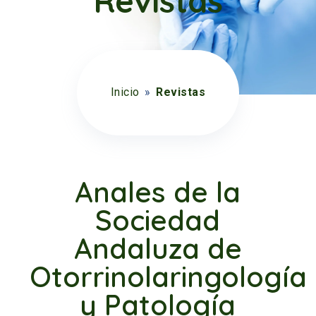
Revistas
Inicio
»
Revistas
Anales de la
Sociedad
Andaluza de
Otorrinolaringología
y Patología