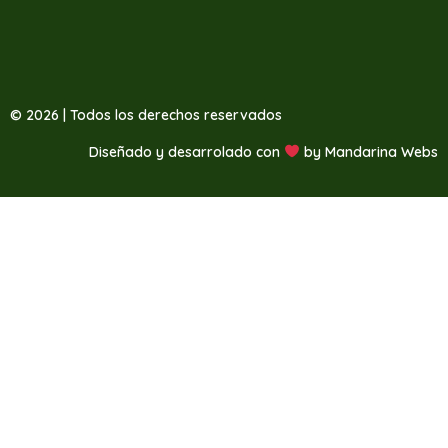
© 2026 | Todos los derechos reservados
Diseñado y desarrolado con
by
Mandarina Webs