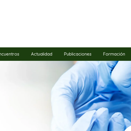
ncuentros
Actualidad
Publicaciones
Formación