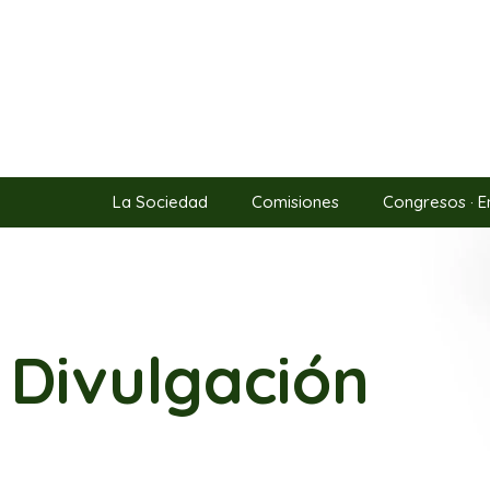
La Sociedad
Comisiones
Congresos · E
Divulgación