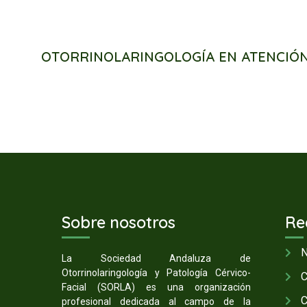
OTORRINOLARINGOLOGÍA EN ATENCIÓN
Sobre nosotros
Re
N
La Sociedad Andaluza de
Otorrinolaringología y Patología Cérvico-
C
Facial (SORLA) es una organización
C
profesional dedicada al campo de la