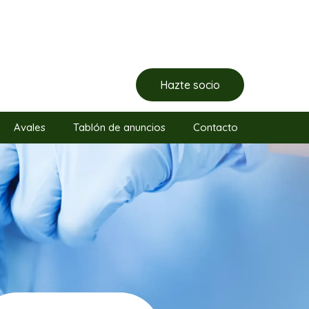
Hazte socio
Avales
Tablón de anuncios
Contacto