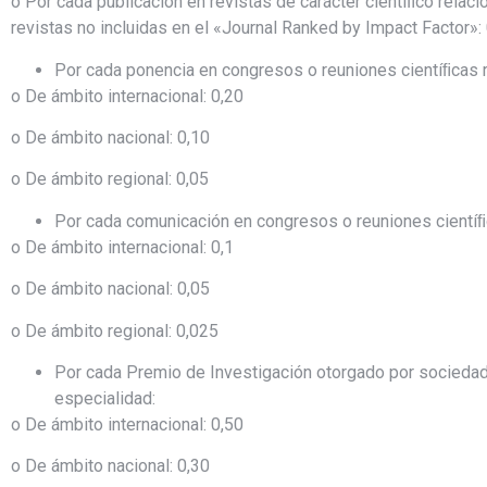
o Por cada publicación en revistas de carácter cientíﬁco relaci
revistas no incluidas en el «Journal Ranked by Impact Factor»: 
Por cada ponencia en congresos o reuniones cientíﬁcas r
o De ámbito internacional: 0,20
o De ámbito nacional: 0,10
o De ámbito regional: 0,05
Por cada comunicación en congresos o reuniones cientíﬁ
o De ámbito internacional: 0,1
o De ámbito nacional: 0,05
o De ámbito regional: 0,025
Por cada Premio de Investigación otorgado por sociedad
especialidad:
o De ámbito internacional: 0,50
o De ámbito nacional: 0,30