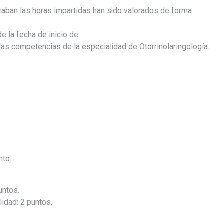
taban las horas impartidas han sido valorados de forma
 la fecha de inicio de
 las competencias de la especialidad de Otorrinolaringología.
nto.
untos.
lidad: 2 puntos.