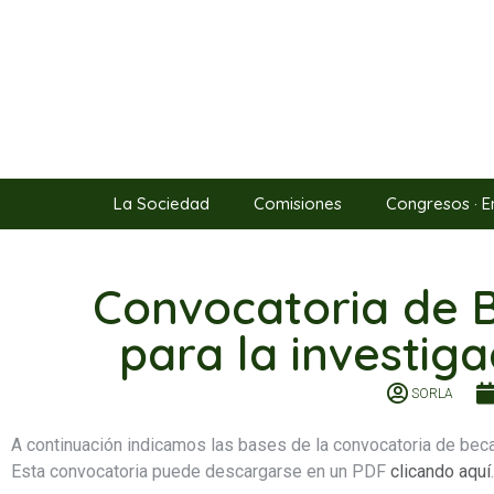
La Sociedad
Comisiones
Congresos · E
Convocatoria de 
para la investig
SORLA
A continuación indicamos las bases de la convocatoria de bec
Esta convocatoria puede descargarse en un PDF
clicando aquí
.