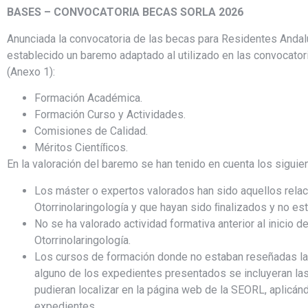
BASES –
CONVOCATORIA BECAS SORLA 2026
Anunciada la convocatoria de las becas para Residentes Andalu
establecido un baremo adaptado al utilizado en las convocator
(Anexo 1):
Formación Académica.
Formación Curso y Actividades.
Comisiones de Calidad.
Méritos Cientíﬁcos.
En la valoración del baremo se han tenido en cuenta los sigui
Los máster o expertos valorados han sido aquellos rela
Otorrinolaringología y que hayan sido ﬁnalizados y no es
No se ha valorado actividad formativa anterior al inicio 
Otorrinolaringología.
Los cursos de formación donde no estaban reseñadas las
alguno de los expedientes presentados se incluyeran la
pudieran localizar en la página web de la SEORL, aplicán
expedientes.