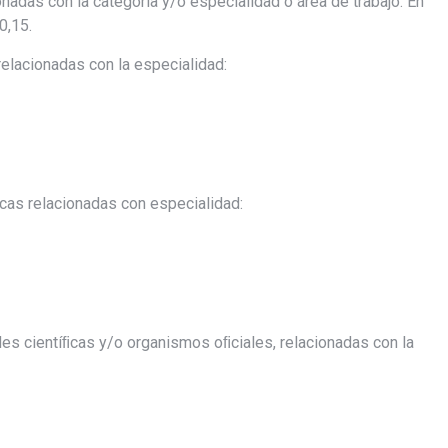
onadas con la categoría y/o especialidad o área de trabajo. En
0,15.
elacionadas con la especialidad:
cas relacionadas con especialidad:
es cientíﬁcas y/o organismos oﬁciales, relacionadas con la