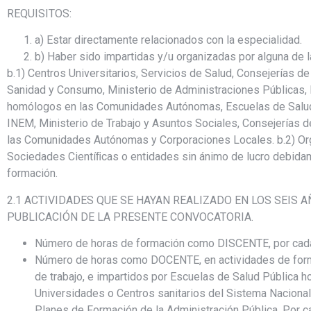
REQUISITOS:
a) Estar directamente relacionados con la especialidad.
b) Haber sido impartidas y/u organizadas por alguna de l
b.1) Centros Universitarios, Servicios de Salud, Consejerías 
Sanidad y Consumo, Ministerio de Administraciones Públicas, I
homólogos en las Comunidades Autónomas, Escuelas de Salud P
INEM, Ministerio de Trabajo y Asuntos Sociales, Consejerías
las Comunidades Autónomas y Corporaciones Locales. b.2) Org
Sociedades Cientíﬁcas o entidades sin ánimo de lucro debidam
formación.
2.1 ACTIVIDADES QUE SE HAYAN REALIZADO EN LOS SEIS 
PUBLICACIÓN DE LA PRESENTE CONVOCATORIA.
Número de horas de formación como DISCENTE, por cada 
Número de horas como DOCENTE, en actividades de formac
de trabajo, e impartidos por Escuelas de Salud Pública 
Universidades o Centros sanitarios del Sistema Nacional
Planes de Formación de la Administración Pública. Por c