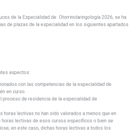
ces de la Especialidad de Otorrinolaringología 2026, se ha
ias de plazas de la especialidad en los siguientes apartados
entes aspectos:
cionados con las competencias de la especialidad de
tén en curso.
del proceso de residencia de la especialidad de
 horas lectivas no han sido valorados a menos que en
s horas lectivas de esos cursos especíﬁcos o bien se
dose, en este caso, dichas horas lectivas a todos los