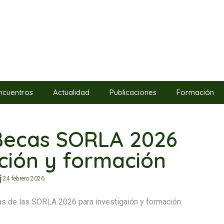
ncuentros
Actualidad
Publicaciones
Formación
Becas SORLA 2026
ación y formación
24 febrero 2026
as de las SORLA 2026 para investigaión y formación.