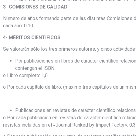
3- COMISIONES DE CALIDAD
Número de años formando parte de las distintas Comisiones de
cada año: 0,10.
4- MÉRITOS CIENTIFICOS
Se valorarán sólo los tres primeros autores, y cinco activida
Por publicaciones en libros de carácter cientíﬁco relacio
contengan el ISBN:
o Libro completo: 1,0
o Por cada capítulo de libro: (máximo tres capítulos de un mism
Publicaciones en revistas de carácter cientíﬁco relaciona
o Por cada publicación en revistas de carácter cientíﬁco relaci
revistas incluidas en el «Journal Ranked by Impact Factor»: 0,