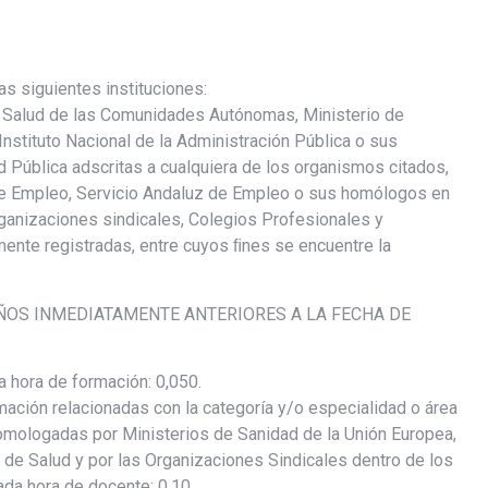
as siguientes instituciones:
de Salud de las Comunidades Autónomas, Ministerio de
nstituto Nacional de la Administración Pública o sus
ública adscritas a cualquiera de los organismos citados,
 de Empleo, Servicio Andaluz de Empleo o sus homólogos en
anizaciones sindicales, Colegios Profesionales y
ente registradas, entre cuyos ﬁnes se encuentre la
AÑOS INMEDIATAMENTE ANTERIORES A LA FECHA DE
hora de formación: 0,050.
ión relacionadas con la categoría y/o especialidad o área
homologadas por Ministerios de Sanidad de la Unión Europea,
 de Salud y por las Organizaciones Sindicales dentro de los
ada hora de docente: 0,10.