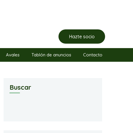
Hazte socio
Avales
Tablón de anuncios
Contacto
Buscar