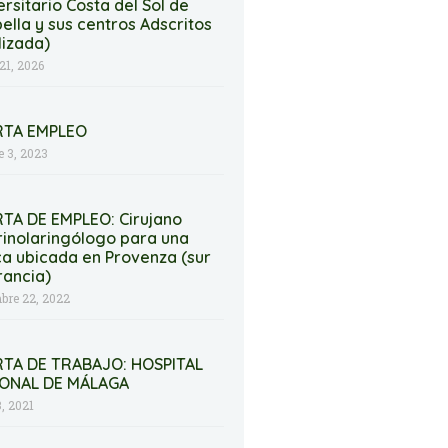
ersitario Costa del Sol de
ella y sus centros Adscritos
lizada)
21, 2026
RTA EMPLEO
e 3, 2023
TA DE EMPLEO: Cirujano
rinolaringólogo para una
ica ubicada en Provenza (sur
rancia)
bre 22, 2022
TA DE TRABAJO: HOSPITAL
IONAL DE MÁLAGA
3, 2021