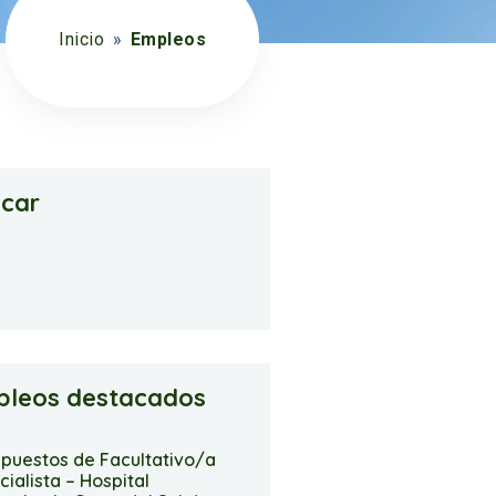
Inicio
»
Empleos
car
pleos destacados
 puestos de Facultativo/a
cialista – Hospital