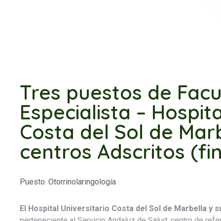
Tres puestos de Facu
Especialista – Hospita
Costa del Sol de Marb
centros Adscritos (fi
Puesto: Otorrinolaringología
El Hospital Universitario Costa del Sol de Marbella y 
perteneciente al Servicio Andaluz de Salud, centro de refe