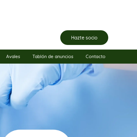
Hazte socio
Avales
Tablón de anuncios
Contacto