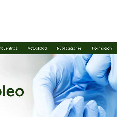
ncuentros
Actualidad
Publicaciones
Formación
leo