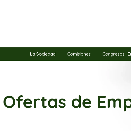
La Sociedad
Comisiones
Congresos · E
Ofertas de Emp