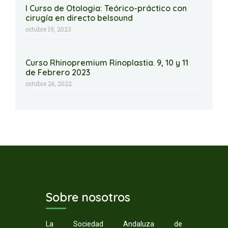
I Curso de Otologia: Teórico-práctico con
cirugía en directo belsound
octubre 19, 2023
Curso Rhinopremium Rinoplastia. 9, 10 y 11
de Febrero 2023
octubre 26, 2022
Sobre nosotros
La Sociedad Andaluza de