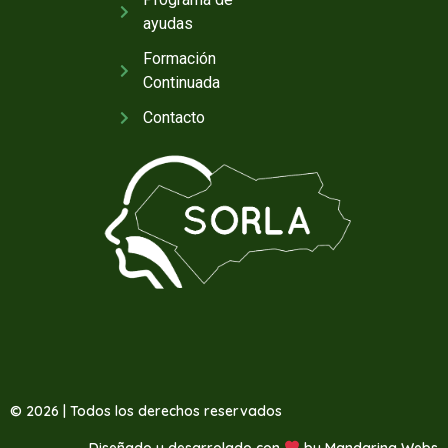
ayudas
Formación
Continuada
Contacto
© 2026 | Todos los derechos reservados
Diseñado y desarrolado con
by
Mandarina Webs